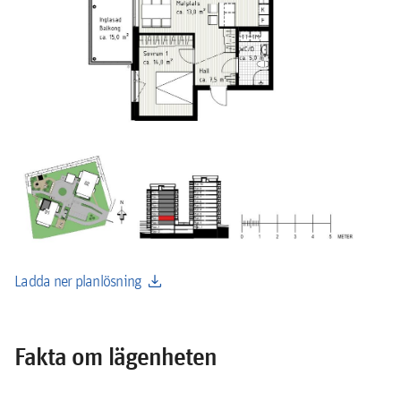
download
Ladda ner planlösning
Fakta om lägenheten