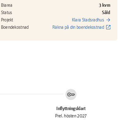
3 kvm
Biarea
Såld
Status
arrow_forward
Projekt
Klara Stadsradhus
open_in_new
Boendekostnad
Räkna på din boendekostnad
key
Inflyttningsklart
Prel. hösten 2027