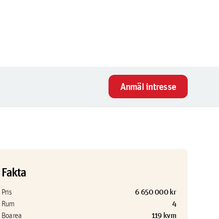
Anmäl intresse
Fakta
6 650 000 kr
Pris
4
Rum
119 kvm
Boarea