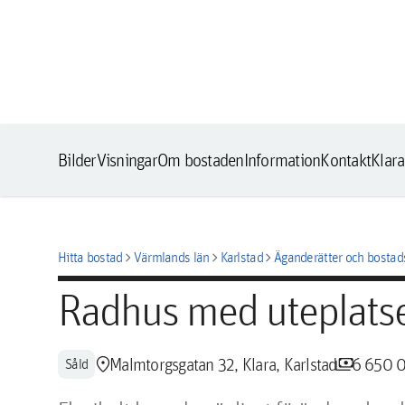
Bilder
Visningar
Om bostaden
Information
Kontakt
Klar
chevron_right
chevron_right
chevron_right
Hitta bostad
Värmlands län
Karlstad
Äganderätter och bostads
Radhus med uteplatse
location_pin
payments
Malmtorgsgatan 32, Klara, Karlstad
6 650 
Såld