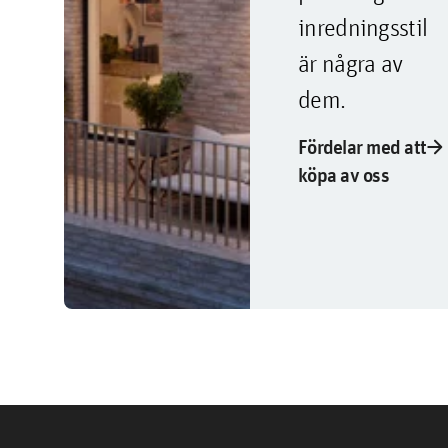
inredningsstil
är några av
dem.
arrow_forward
Fördelar med att
köpa av oss