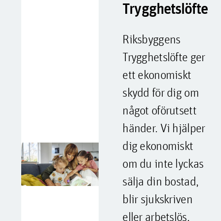
Trygghetslöfte
Riksbyggens
Trygghetslöfte ger
ett ekonomiskt
skydd för dig om
något oförutsett
händer. Vi hjälper
dig ekonomiskt
om du inte lyckas
sälja din bostad,
blir sjukskriven
eller arbetslös.