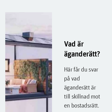
Vad är
äganderätt?
Här får du svar
på vad
äganderätt är
till skillnad mot
en bostadsrätt.