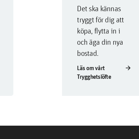
Det ska kännas
tryggt för dig att
köpa, flytta in i
och äga din nya
bostad.
arrow_forward
Läs om vårt
Trygghetslöfte