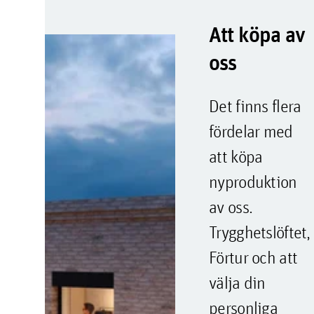
Att köpa av
oss
Det finns flera
fördelar med
att köpa
nyproduktion
av oss.
Trygghetslöftet,
Förtur och att
välja din
personliga