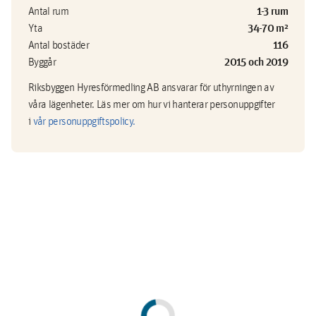
1-3 rum
Antal rum
34-70 m²
Yta
116
Antal bostäder
2015 och 2019
Byggår
Riksbyggen Hyresförmedling AB ansvarar för uthyrningen av
våra lägenheter. Läs mer om hur vi hanterar personuppgifter
i
vår personuppgiftspolicy.