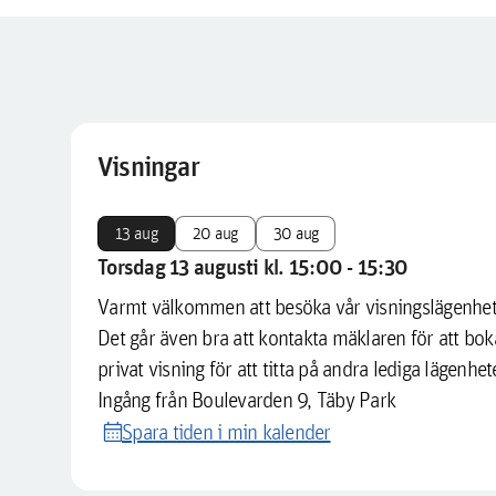
Visningar
13 aug
20 aug
30 aug
Torsdag 13 augusti kl. 15:00 - 15:30
Varmt välkommen att besöka vår visningslägenhet
Det går även bra att kontakta mäklaren för att bok
privat visning för att titta på andra lediga lägenhet
Ingång från Boulevarden 9, Täby Park
calendar_month
Spara tiden i min kalender