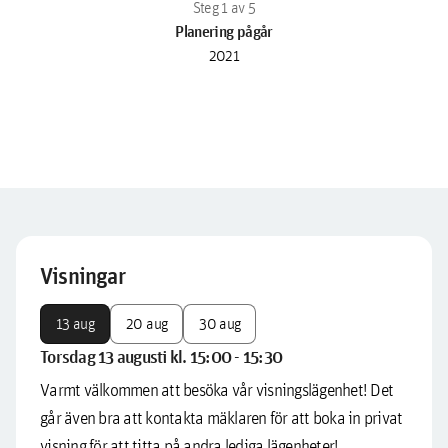
Planering pågår
2021
Visningar
13 aug
20 aug
30 aug
Torsdag 13 augusti kl. 15:00 - 15:30
Varmt välkommen att besöka vår visningslägenhet! Det
går även bra att kontakta mäklaren för att boka in privat
visning för att titta på andra lediga lägenheter!