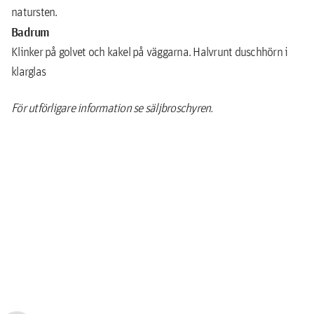
natursten.
Badrum
Klinker på golvet och kakel på väggarna. Halvrunt duschhörn i
klarglas
För utförligare information se säljbroschyren.