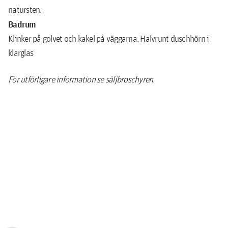
natursten.
Badrum
Klinker på golvet och kakel på väggarna. Halvrunt duschhörn i
klarglas
För utförligare information se säljbroschyren.