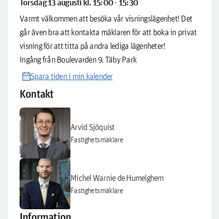
Torsdag 13 augusti kl. 15:00 - 15:30
Varmt välkommen att besöka vår visningslägenhet! Det
går även bra att kontakta mäklaren för att boka in privat
visning för att titta på andra lediga lägenheter!
Ingång från Boulevarden 9, Täby Park
calendar_month
Spara tiden i min kalender
Kontakt
Arvid Sjöquist
Fastighetsmäklare
Michel Warnie de Humelghem
Fastighetsmäklare
Information