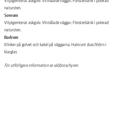
Vitpigemterat askgolv. Vitmålade väggar. Fönsterbänk i polerad
natursten.
Sovrum
Vitpigemterat askgolv. Vitmålade väggar. Fönsterbänk i polerad
natursten.
Badrum
Klinker på golvet och kakel på väggarna. Halvrunt duschhörn i
klarglas
För utförligare information se säljbroschyren.