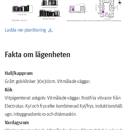
download
Ladda ner planlösning
Fakta om lägenheten
Hall/kapprum
Grått golvklinker 30x30cm. Vitmålade väggar.
Kök
Vitpigemterat askgolv. Vitmålade väggar. Rostfria vitvaror från
Electrolux; Kyl och frys eller kombinerad Kyl/frys, induktionshäll,
ugn, inbyggnadsmicro och diskmaskin.
Vardagsrum