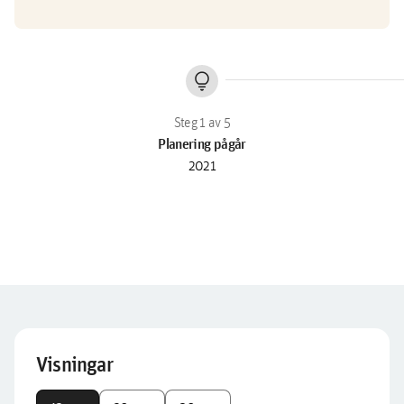
lightbulb
Planering pågår
2021
Visningar