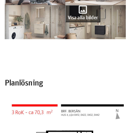
photo
Visa alla bilder
Planlösning