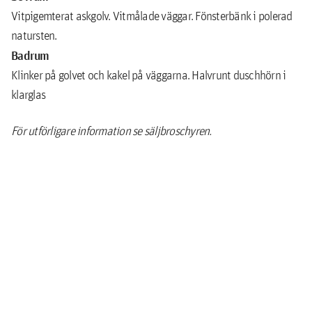
Vitpigemterat askgolv. Vitmålade väggar. Fönsterbänk i polerad
natursten.
Badrum
Klinker på golvet och kakel på väggarna. Halvrunt duschhörn i
klarglas
För utförligare information se säljbroschyren.