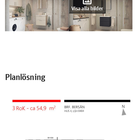
Visa alla bilder
Planlösning