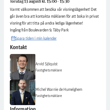
Torsdag 13 augusti kl. 15:00 - 15:30
Varmt välkommen att besöka vår visningslägenhet! Det
går även bra att kontakta mäklaren för att boka in privat
visning för att titta på andra lediga lägenheter!
Ingång från Boulevarden 9, Täby Park
calendar_month
Spara tiden i min kalender
Kontakt
Arvid Sjöquist
Fastighetsmäklare
Michel Warnie de Humelghem
Fastighetsmäklare
Information