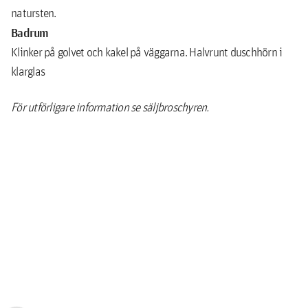
natursten.
Badrum
Klinker på golvet och kakel på väggarna. Halvrunt duschhörn i
klarglas
För utförligare information se säljbroschyren.