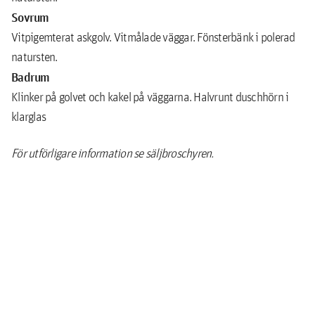
Sovrum
Vitpigemterat askgolv. Vitmålade väggar. Fönsterbänk i polerad
natursten.
Badrum
Klinker på golvet och kakel på väggarna. Halvrunt duschhörn i
klarglas
För utförligare information se säljbroschyren.