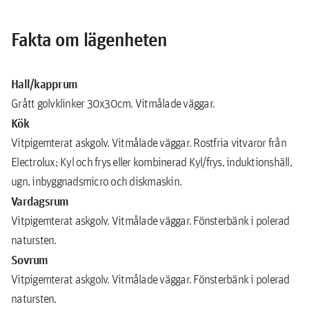
Fakta om lägenheten
Hall/kapprum
Grått golvklinker 30x30cm. Vitmålade väggar.
Kök
Vitpigemterat askgolv. Vitmålade väggar. Rostfria vitvaror från
Electrolux; Kyl och frys eller kombinerad Kyl/frys, induktionshäll,
ugn, inbyggnadsmicro och diskmaskin.
Vardagsrum
Vitpigemterat askgolv. Vitmålade väggar. Fönsterbänk i polerad
natursten.
Sovrum
Vitpigemterat askgolv. Vitmålade väggar. Fönsterbänk i polerad
natursten.