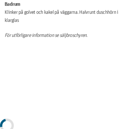
Badrum
Klinker på golvet och kakel på väggarna. Halvrunt duschhörn i
klarglas
För utförligare information se säljbroschyren.