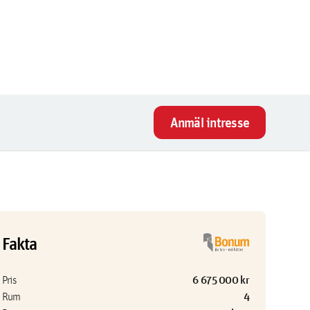
Anmäl intresse
Fakta
6 675 000 kr
Pris
4
Rum