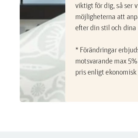
viktigt för dig, så ser
möjligheterna att an
efter din stil och din
* Förändringar erbjuds 
motsvarande max 5% 
pris enligt ekonomisk 