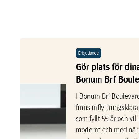
Erbjudande
Gör plats för din
Bonum Brf Boul
I Bonum Brf Boulevard
finns inflyttningsklara
som fyllt 55 år och vil
modernt och med närh