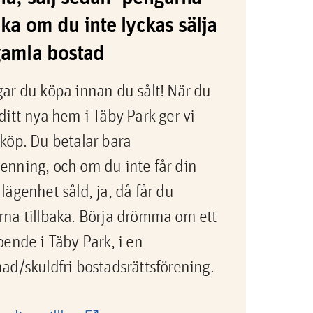
aka om du inte lyckas sälja
gamla bostad
ar du köpa innan du sålt! När du
ditt nya hem i Täby Park ger vi
köp. Du betalar bara
nning, och om du inte får din
lägenhet såld, ja, då får du
na tillbaka. Börja drömma om ett
oende i Täby Park, i en
ad/skuldfri bostadsrättsförening.