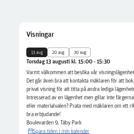
Visningar
13 aug
20 aug
30 aug
Torsdag 13 augusti kl. 15:00 - 15:30
Varmt välkommen att besöka vår visningslägenhet
Det går även bra att kontakta mäklaren för att bok
privat visning för att titta på andra lediga lägenhet
Intresserad av en lägenhet men gillar inte färgerna
eller materialvalen? Prata med mäklaren om ett rik
bra erbjudande!
Boulevarden 9, Täby Park
calendar_month
Spara tiden i min kalender