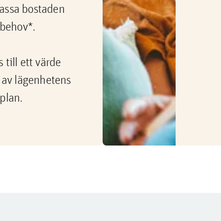
passa bostaden
a behov*.
till ett värde
av lägenhetens
plan.