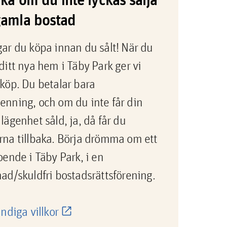
gamla bostad
ar du köpa innan du sålt! När du
ditt nya hem i Täby Park ger vi
köp. Du betalar bara
nning, och om du inte får din
lägenhet såld, ja, då får du
na tillbaka. Börja drömma om ett
oende i Täby Park, i en
ad/skuldfri bostadsrättsförening.
ändiga villkor