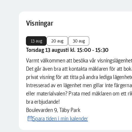
Visningar
13 aug
20 aug
30 aug
Torsdag 13 augusti kl. 15:00 - 15:30
Varmt välkommen att besöka vår visningslägenhet
Det går även bra att kontakta mäklaren för att bok
privat visning för att titta på andra lediga lägenhet
Intresserad av en lägenhet men gillar inte färgerna
eller materialvalen? Prata med mäklaren om ett rik
bra erbjudande!
Boulevarden 9, Täby Park
calendar_month
Spara tiden i min kalender