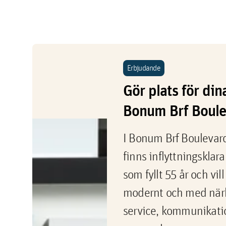
Erbjudande
Gör plats för din
Bonum Brf Boul
I Bonum Brf Boulevard
finns inflyttningsklara
som fyllt 55 år och vil
modernt och med närh
service, kommunikati