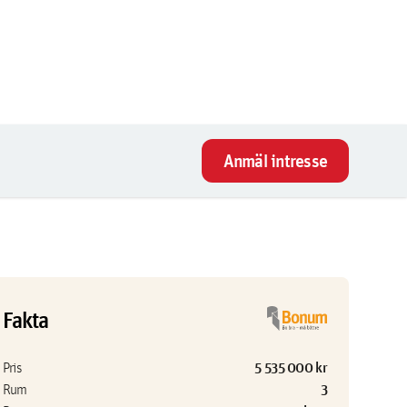
Anmäl intresse
Fakta
5 535 000 kr
Pris
3
Rum