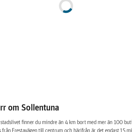
rr om Sollentuna
stadslivet finner du mindre än 4 km bort med mer än 100 but
från Frestavägen till centrum och härifrån är det endast 15 mi