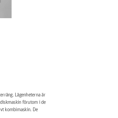
terräng. Lägenheterna är
 diskmaskin förutom i de
tivt kombimaskin. De