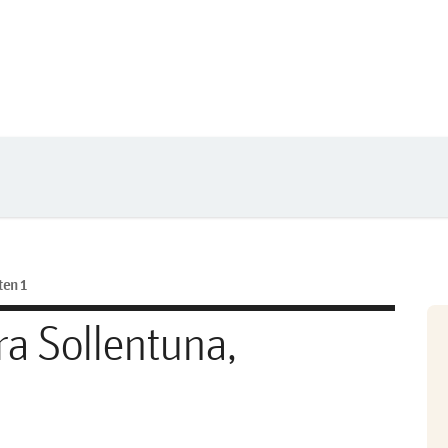
ten 1
ra Sollentuna,