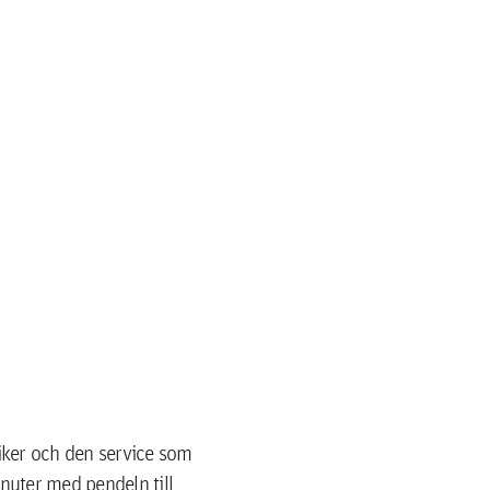
iker och den service som
nuter med pendeln till