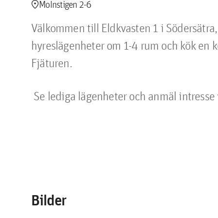
location_pin
Molnstigen 2-6
Välkommen till Eldkvasten 1 i Södersätra,
hyreslägenheter om 1-4 rum och kök en k
Fjäturen.
Se lediga lägenheter och anmäl intresse
Bilder