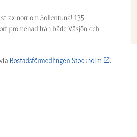
 strax norr om Sollentuna! 135
ort promenad från både Väsjön och
 via
Bostadsförmedlingen Stockholm
.