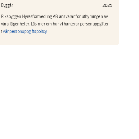
2021
Byggår
Riksbyggen Hyresförmedling AB ansvarar för uthyrningen av
våra lägenheter. Läs mer om hur vi hanterar personuppgifter
i
vår personuppgiftspolicy.