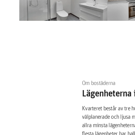
Om bostäderna
Lägenheterna i
Kvarteret består av tre 
välplanerade och ljusa m
allra minsta lägenheter
flesta lägenheter har bal