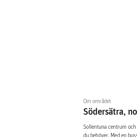
Om området
Södersätra, no
Sollentuna centrum och 
du behöver. Med en buss 