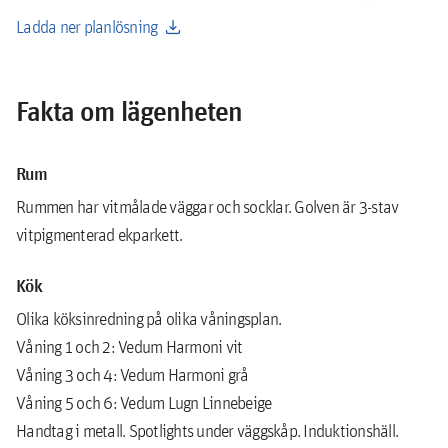
download
Ladda ner planlösning
Fakta om lägenheten
Rum
Rummen har vitmålade väggar och socklar. Golven är 3-stav
vitpigmenterad ekparkett.
Kök
Olika köksinredning på olika våningsplan.
Våning 1 och 2: Vedum Harmoni vit
Våning 3 och 4: Vedum Harmoni grå
Våning 5 och 6: Vedum Lugn Linnebeige
Handtag i metall. Spotlights under väggskåp. Induktionshäll.