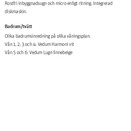
Rostfri inbyggnadsugn och micro enligt ritning. Integrerad
diskmaskin.
Badrum/tvätt
Olika badrumsinredning på olika våningsplan.
Vån 1, 2, 3 och 4: Vedum Harmoni vit
Vån 5 och 6: Vedum Lugn linnebeige