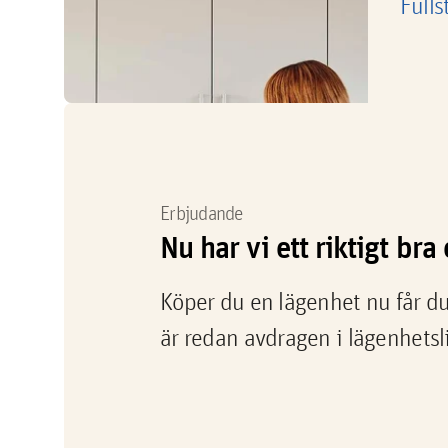
Fulls
Erbjudande
Nu har vi ett riktigt br
Köper du en lägenhet nu får du
är redan avdragen i lägenhetsl