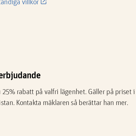
tändiga villkor
a erbjudande
 25% rabatt på valfri lägenhet. Gäller på priset
istan. Kontakta mäklaren så berättar han mer.