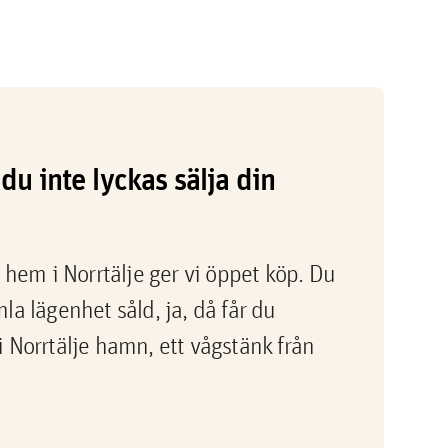
du inte lyckas sälja din
 hem i Norrtälje ger vi öppet köp. Du
a lägenhet såld, ja, då får du
 Norrtälje hamn, ett vågstänk från