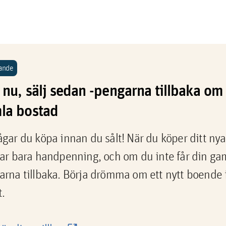
ande
nu, sälj sedan -pengarna tillbaka om 
la bostad
gar du köpa innan du sålt! När du köper ditt nya
ar bara handpenning, och om du inte får din gaml
rna tillbaka. Börja drömma om ett nytt boende i
.