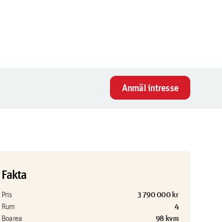
Anmäl intresse
Fakta
3 790 000 kr
Pris
4
Rum
98 kvm
Boarea