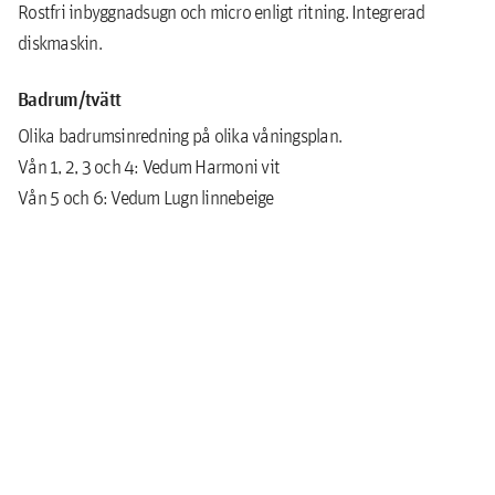
Rostfri inbyggnadsugn och micro enligt ritning. Integrerad
diskmaskin.
Badrum/tvätt
Olika badrumsinredning på olika våningsplan.
Vån 1, 2, 3 och 4: Vedum Harmoni vit
Vån 5 och 6: Vedum Lugn linnebeige