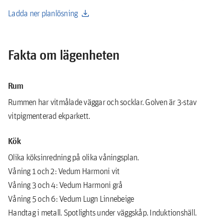
download
Ladda ner planlösning
Fakta om lägenheten
Rum
Rummen har vitmålade väggar och socklar. Golven är 3-stav
vitpigmenterad ekparkett.
Kök
Olika köksinredning på olika våningsplan.
Våning 1 och 2: Vedum Harmoni vit
Våning 3 och 4: Vedum Harmoni grå
Våning 5 och 6: Vedum Lugn Linnebeige
Handtag i metall. Spotlights under väggskåp. Induktionshäll.