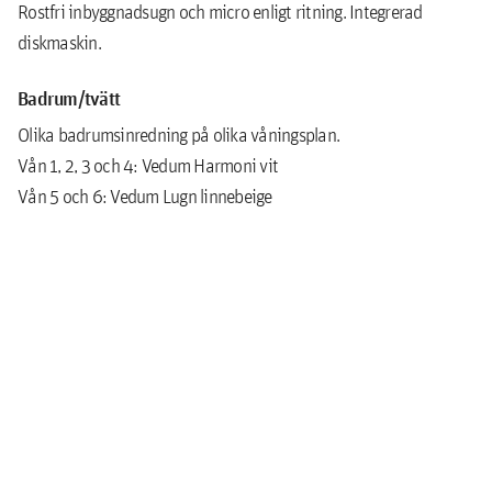
Rostfri inbyggnadsugn och micro enligt ritning. Integrerad
diskmaskin.
Badrum/tvätt
Olika badrumsinredning på olika våningsplan.
Vån 1, 2, 3 och 4: Vedum Harmoni vit
Vån 5 och 6: Vedum Lugn linnebeige