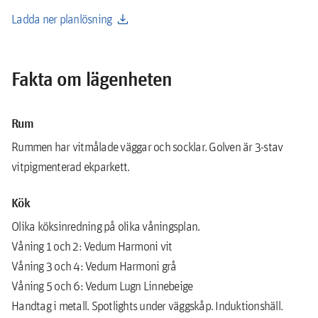
download
Ladda ner planlösning
Fakta om lägenheten
Rum
Rummen har vitmålade väggar och socklar. Golven är 3-stav
vitpigmenterad ekparkett.
Kök
Olika köksinredning på olika våningsplan.
Våning 1 och 2: Vedum Harmoni vit
Våning 3 och 4: Vedum Harmoni grå
Våning 5 och 6: Vedum Lugn Linnebeige
Handtag i metall. Spotlights under väggskåp. Induktionshäll.