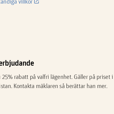
tändiga villkor
a erbjudande
 25% rabatt på valfri lägenhet. Gäller på priset
istan. Kontakta mäklaren så berättar han mer.