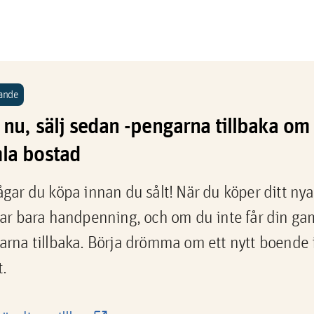
ande
nu, sälj sedan -pengarna tillbaka om 
la bostad
gar du köpa innan du sålt! När du köper ditt nya
ar bara handpenning, och om du inte får din gaml
rna tillbaka. Börja drömma om ett nytt boende i
.