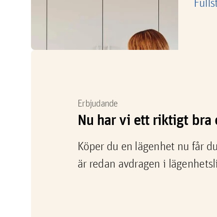
Fulls
Erbjudande
Nu har vi ett riktigt br
Köper du en lägenhet nu får du
är redan avdragen i lägenhetsl