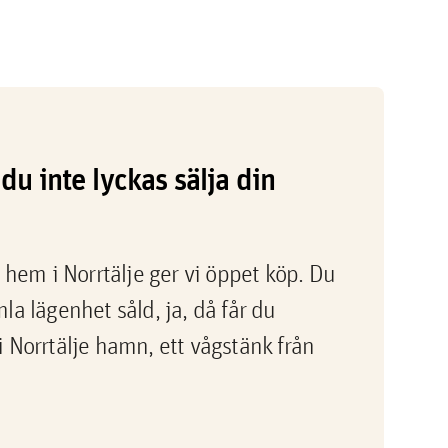
du inte lyckas sälja din
 hem i Norrtälje ger vi öppet köp. Du
a lägenhet såld, ja, då får du
 Norrtälje hamn, ett vågstänk från