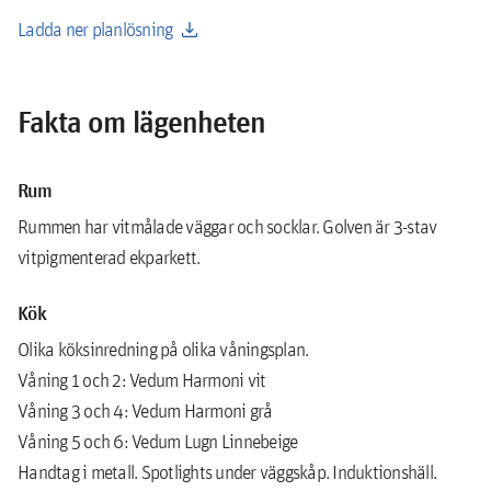
download
Ladda ner planlösning
Fakta om lägenheten
Rum
Rummen har vitmålade väggar och socklar. Golven är 3-stav
vitpigmenterad ekparkett.
Kök
Olika köksinredning på olika våningsplan.
Våning 1 och 2: Vedum Harmoni vit
Våning 3 och 4: Vedum Harmoni grå
Våning 5 och 6: Vedum Lugn Linnebeige
Handtag i metall. Spotlights under väggskåp. Induktionshäll.