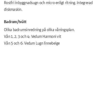
Rostfri inbyggnadsugn och micro enligt ritning. Integrerad
diskmaskin.
Badrum/tvätt
Olika badrumsinredning på olika våningsplan.
Vån 1, 2, 3 och 4: Vedum Harmoni vit
Vån 5 och 6: Vedum Lugn linnebeige