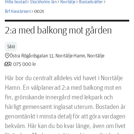
chevron_right
chevron_right
chevron_right
chevron_right
Hitta bostad
Stockholms län
Norrtälje
Bostadsrätter
chevron_right
0021
Brf Havsbrisen
2:a med balkong mot gården
Såld
location_pin
Östra Rögårdsgatan 11, Norrtälje Hamn, Norrtälje
payments
2 075 000 kr
Här bor du centralt alldeles vid havet i Norrtälje 
Hamn. En välplanerad 2:a med balkong mot en 
fin, grönskande innergård med lekpark och 
härligt gemensamt inglasat uterum. Bostaden är 
genomtänkt i minsta detalj för att göra vardagen 
bekväm. Här kan du bo kvar länge, även om livet 