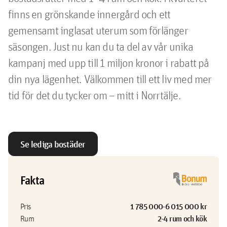
finns en grönskande innergård och ett 
gemensamt inglasat uterum som förlänger 
säsongen. Just nu kan du ta del av vår unika 
kampanj med upp till 1 miljon kronor i rabatt på 
din nya lägenhet. Välkommen till ett liv med mer 
tid för det du tycker om – mitt i Norrtälje.

Se lediga bostäder
Fakta
1 785 000-6 015 000 kr
Pris
2-4 rum och kök
Rum