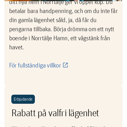
ditt nya hem i Norrtälje ger vi öppet köp. Du
betalar bara handpenning, och om du inte får
din gamla lägenhet såld, ja, då får du
pengarna tillbaka. Börja drömma om ett nytt
boende i Norrtälje Hamn, ett vågstänk från
havet.
För fullständiga villkor
Erbjudande
Rabatt på valfri lägenhet