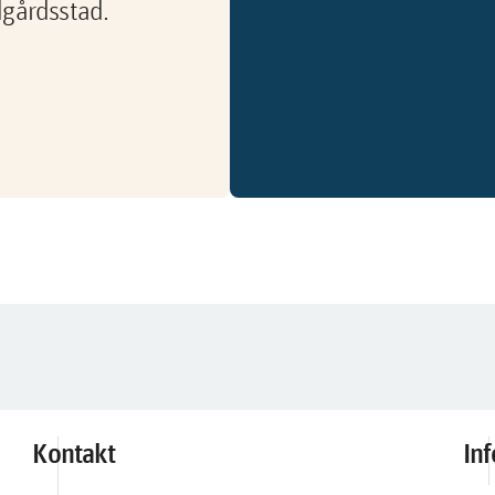
dgårdsstad.
Kontakt
In