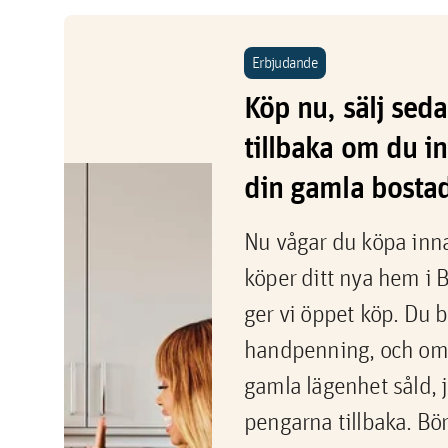
Erbjudande
Köp nu, sälj sed
tillbaka om du in
din gamla bosta
Nu vågar du köpa inna
köper ditt nya hem i 
ger vi öppet köp. Du b
handpenning, och om 
gamla lägenhet såld, j
pengarna tillbaka. B