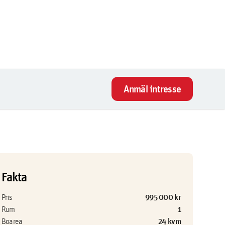
Anmäl intresse
Fakta
995 000 kr
Pris
1
Rum
24 kvm
Boarea