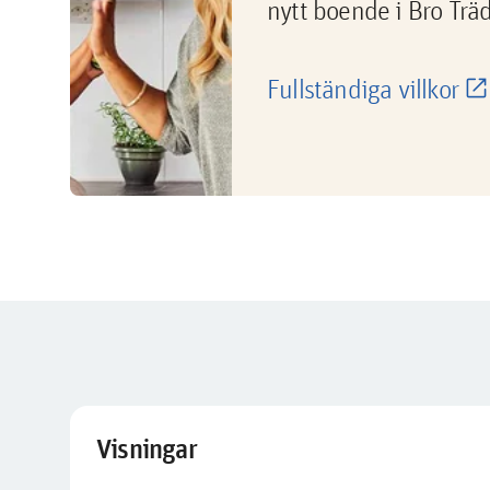
nytt boende i Bro Trä
Fullständiga villkor
Visningar