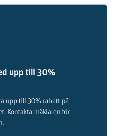
d upp till 30%
få upp till 30% rabatt på
t. Kontakta mäklaren för
n.