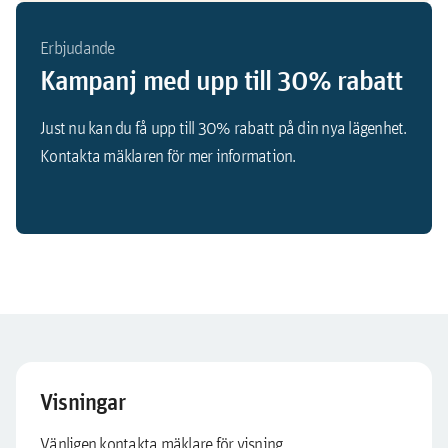
Erbjudande
Kampanj med upp till 30% rabatt
Just nu kan du få upp till 30% rabatt på din nya lägenhet.
Kontakta mäklaren för mer information.
Visningar
Vänligen kontakta mäklare för visning.