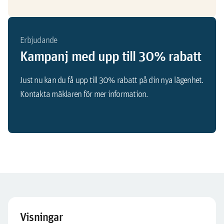
Erbjudande
Kampanj med upp till 30% rabatt
Just nu kan du få upp till 30% rabatt på din nya lägenhet.
Kontakta mäklaren för mer information.
Visningar