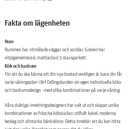
Fakta om lägenheten
Rum
Rummen har vitmålade väggar och socklar. Golven har
vitpigementerad, mattlackad 3-stavsparkett.
Kök och badrum
För att du ska känna att din nya bostad verkligen är bara din får
varje våningsplan i Brf Odlingslunden sin egen individuella köks-
och badrumsdesign - med olika kombinationer på varje våning.
Våra duktiga inredningsdesigners har valt ut och skapat unika
kombinationer av fräscha köksluckor, stilfullt kakel, moderna
beslag och slitstarka bänkskivor. Detta innebär att du kan hitta