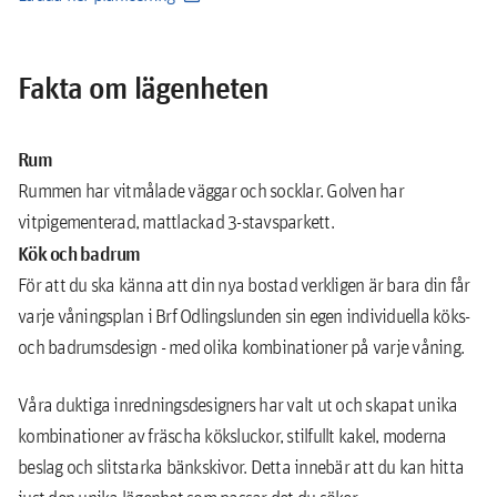
Fakta om lägenheten
Rum
Rummen har vitmålade väggar och socklar. Golven har
vitpigementerad, mattlackad 3-stavsparkett.
Kök och badrum
För att du ska känna att din nya bostad verkligen är bara din får
varje våningsplan i Brf Odlingslunden sin egen individuella köks-
och badrumsdesign - med olika kombinationer på varje våning.
Våra duktiga inredningsdesigners har valt ut och skapat unika
kombinationer av fräscha köksluckor, stilfullt kakel, moderna
beslag och slitstarka bänkskivor. Detta innebär att du kan hitta