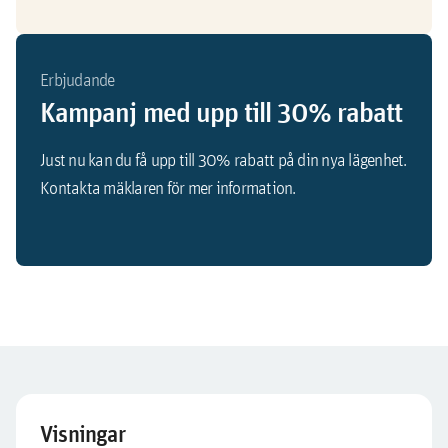
Erbjudande
Kampanj med upp till 30% rabatt
Just nu kan du få upp till 30% rabatt på din nya lägenhet.
Kontakta mäklaren för mer information.
Visningar