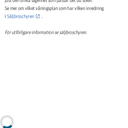
just den unika lägenhet som passar det du söker.
Se mer om vilket våningsplan som har vilken inredning
i
Säljbroschyren
.
För utförligare information se säljbroschyren.