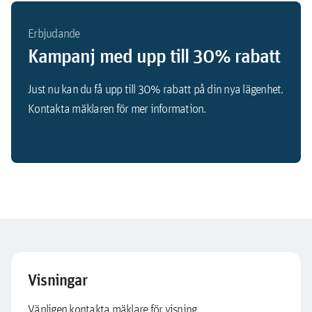
Erbjudande
Kampanj med upp till 30% rabatt
Just nu kan du få upp till 30% rabatt på din nya lägenhet.
Kontakta mäklaren för mer information.
Visningar
Vänligen kontakta mäklare för visning.