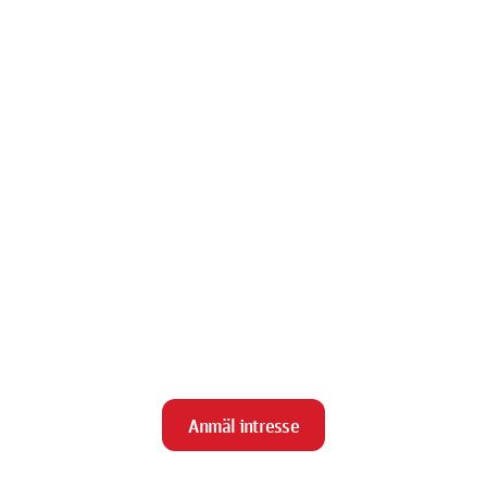
Anmäl intresse