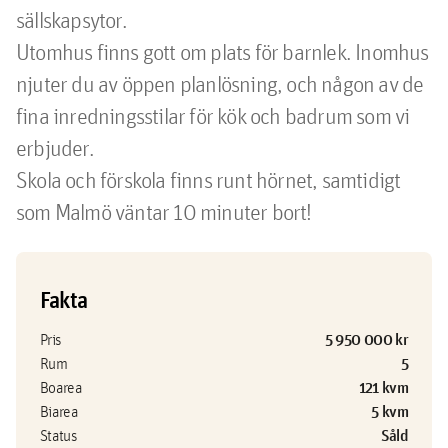
sällskapsytor. 

Utomhus finns gott om plats för barnlek. Inomhus 
njuter du av öppen planlösning, och någon av de 
fina inredningsstilar för kök och badrum som vi 
erbjuder.

Skola och förskola finns runt hörnet, samtidigt 
Fakta
5 950 000 kr
Pris
5
Rum
121 kvm
Boarea
5 kvm
Biarea
Såld
Status