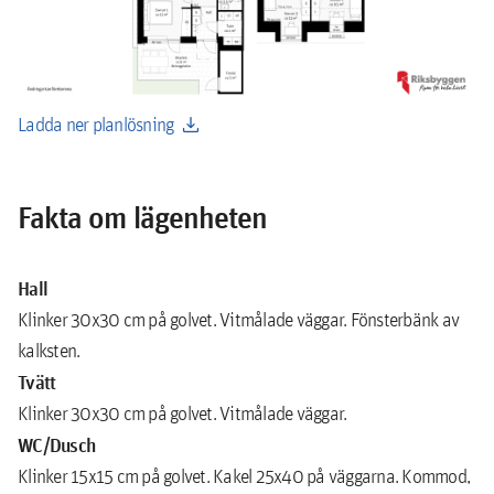
download
Ladda ner planlösning
Fakta om lägenheten
Hall
Klinker 30x30 cm på golvet. Vitmålade väggar. Fönsterbänk av
kalksten.
Tvätt
Klinker 30x30 cm på golvet. Vitmålade väggar.
WC/Dusch
Klinker 15x15 cm på golvet. Kakel 25x40 på väggarna. Kommod,