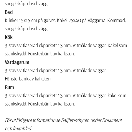
spegelskåp, duschvägg.
Bad
Klinker 15x15 cm på golvet. Kakel 25x40 på väggarna. Kommod,
spegelskåp, duschvägg.
Kök
3-stavs vitlaserad ekparkett 13 mm. Vitmålade väggar. Kakel som
stänkskydd. Fönsterbänk av kalksten.
Vardagsrum
3-stavs vitlaserad ekparkett 13 mm. Vitmålade väggar.
Fönsterbänk av kalksten.
Rum
3-stavs vitlaserad ekparkett 13 mm. Vitmålade väggar. kakel som
stänkskydd. Fönsterbänk av kalksten.
För utförligare information se Säljbroschyren under Dokument
och faktablad.