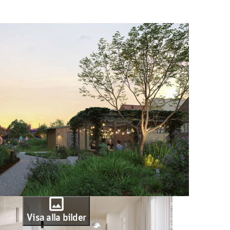
photo
Visa alla bilder