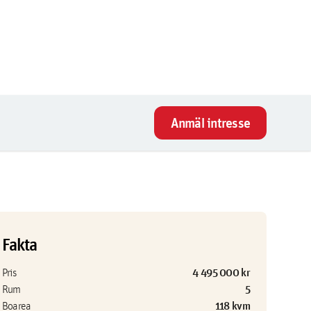
Anmäl intresse
Fakta
4 495 000 kr
Pris
5
Rum
118 kvm
Boarea