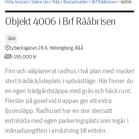
chevron_right
chevron_right
chevron_right
chevron_right
chevron_right
4006
Hitta bostad
Skåne län
Råå
Bostadsrätter
Brf Rååbrisen
Objekt 4006 i Brf Rååbrisen
Såld
location_pin
Lybecksgatan 28 A, Helsingborg, Råå
payments
5 195 000 kr
Fint och välplanerat radhus i två plan med mycket 
stort trädäck/uteplats i sydvästläge. Här finner du 
en egen trädgårdstäppa med gräs och häck runt. 
Fönster på gavel vid trappan ger ett extra 
ljusinsläpp. Radhuset har en stor stensatt 
entrésida med egen parkeringsplats som ingår i 
månadsavgiften i anslutning till entrén.