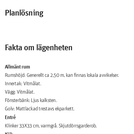
Planlösning
Fakta om lägenheten
Allmänt rum
Rumshöjd: Generellt ca 2,50 m, kan finnas lokala avvikelser.
Innertak: Vitmålat.
Vägg: Vitmålat.
Fönsterbänk: Ljus kalksten.
Golv: Mattlackad trestavs ekparkett.
Entré
Klinker 33X33 cm, varmgrå. Skjutdörrsgarderob.
Kök