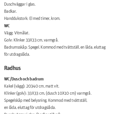
Duschväggar i glas.
Badkar.
Handdukstork: El med timer, krom.
WC
Vägg: Vitmålat.
Golv: Klinker 33X33 cm, varmgrå.
Badrumsskåp: Spegel. Kommod med tvättställ, en låda, eluttag
för utdragslåda.
Radhus
WC/Dusch och badrum
Kakel (vägg): 20340 cm, matt vit.
Klinker (golv): 33X33 cm, (dusch 10X10 cm) varmgrå.
Spegelskåp med belysning. Kommod med tvättställ,
en låda, eluttag för utdragslåda.