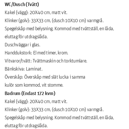
WC/Dusch (Tvätt)
Kakel (vägg): 20X40 cm, matt vit.
Klinker (golv): 33X33 cm, (dusch 10X10 cm) varmgrå.
Spegelskåp med belysning. Kommod med tvättställ, en låda,
eluttag för utdragslåda.
Duschväggar i glas.
Handdukstork: El med timer, krom.
Vitvaror/tvätt: Tvättmaskin och torktumlare.
Bänkskiva: Laminat.
Överskåp: Överskåp med slät lucka i samma
kulör som kommod, vit stomme.
Badrum (Endast 172 kvm)
Kakel (vägg): 20X40 cm, matt vit.
Klinker (golv): 33X33 cm, (dusch 10X10 cm) varmgrå.
Spegelskåp med belysning. Kommod med tvättställ, en låda,
eluttag för utdragslåda.