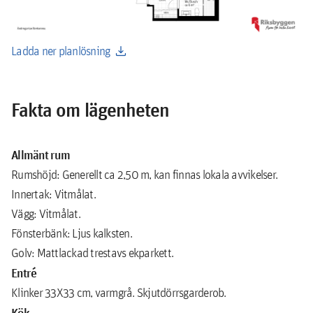
download
Ladda ner planlösning
Fakta om lägenheten
Allmänt rum
Rumshöjd: Generellt ca 2,50 m, kan finnas lokala avvikelser.
Innertak: Vitmålat.
Vägg: Vitmålat.
Fönsterbänk: Ljus kalksten.
Golv: Mattlackad trestavs ekparkett.
Entré
Klinker 33X33 cm, varmgrå. Skjutdörrsgarderob.
Kök