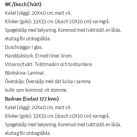
WC/Dusch (Tvätt)
Kakel (vägg): 20X40 cm, matt vit.
Klinker (golv): 33X33 cm, (dusch 10X10 cm) varmgrå.
Spegelskåp med belysning. Kommod med tvättställ, en låda,
eluttag för utdragslåda.
Duschväggar i glas.
Handdukstork: El med timer, krom.
Vitvaror/tvätt: Tvättmaskin och torktumlare.
Bänkskiva: Laminat.
Överskåp: Överskåp med slät lucka i samma
kulör som kommod, vit stomme.
Badrum (Endast 172 kvm)
Kakel (vägg): 20X40 cm, matt vit.
Klinker (golv): 33X33 cm, (dusch 10X10 cm) varmgrå.
Spegelskåp med belysning. Kommod med tvättställ, en låda,
eluttag för utdragslåda.