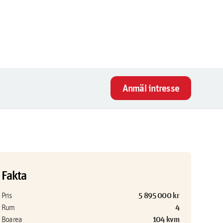
Anmäl intresse
Fakta
5 895 000 kr
Pris
4
Rum
104 kvm
Boarea