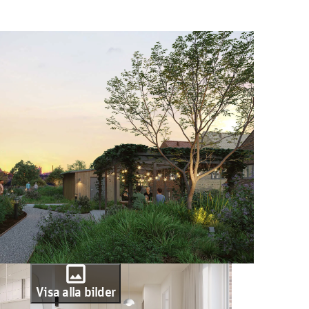
photo
Visa alla bilder