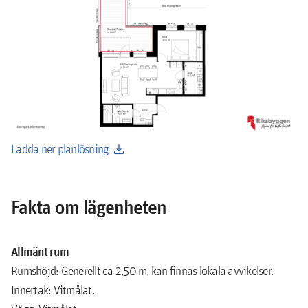
download
Ladda ner planlösning
Fakta om lägenheten
Allmänt rum
Rumshöjd: Generellt ca 2,50 m, kan finnas lokala avvikelser.
Innertak: Vitmålat.