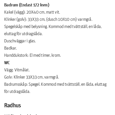
Badrum (Endast 172 kvm)
Kakel (vägg): 20X40 cm, matt vit.
Klinker (golv): 33X33 cm, (dusch 10X10 cm) varmgrå.
Spegelskåp med belysning. Kommod med tvättställ, en låda,
eluttag för utdragslåda.
Duschväggar i glas.
Badkar.
Handdukstork: El med timer, krom.
WC
Vägg: Vitmålat.
Golv: Klinker 33X33 cm, varmgrå.
Badrumsskåp: Spegel. Kommod med tvättställ, en låda, eluttag
för utdragslåda.
Radhus