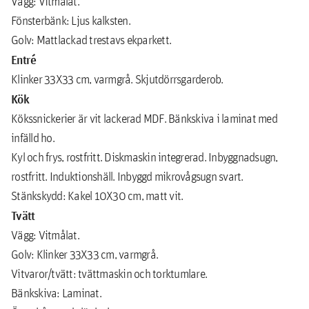
Vägg: Vitmålat.
Fönsterbänk: Ljus kalksten.
Golv: Mattlackad trestavs ekparkett.
Entré
Klinker 33X33 cm, varmgrå. Skjutdörrsgarderob.
Kök
Kökssnickerier är vit lackerad MDF. Bänkskiva i laminat med
infälld ho.
Kyl och frys, rostfritt. Diskmaskin integrerad. Inbyggnadsugn,
rostfritt. Induktionshäll. Inbyggd mikrovågsugn svart.
Stänkskydd: Kakel 10X30 cm, matt vit.
Tvätt
Vägg: Vitmålat.
Golv: Klinker 33X33 cm, varmgrå.
Vitvaror/tvätt: tvättmaskin och torktumlare.
Bänkskiva: Laminat.