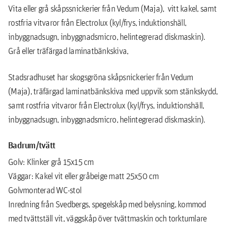
Vita eller grå skåpssnickerier från Vedum (Maja), vitt kakel, samt
rostfria vitvaror från Electrolux (kyl/frys, induktionshäll,
inbyggnadsugn, inbyggnadsmicro, helintegrerad diskmaskin).
Grå eller träfärgad laminatbänkskiva,
Stadsradhuset har skogsgröna skåpsnickerier från Vedum
(Maja), träfärgad laminatbänkskiva med uppvik som stänkskydd,
samt rostfria vitvaror från Electrolux (kyl/frys, induktionshäll,
inbyggnadsugn, inbyggnadsmicro, helintegrerad diskmaskin).
Badrum/tvätt
Golv: Klinker grå 15x15 cm
Väggar: Kakel vit eller gråbeige matt 25x50 cm
Golvmonterad WC-stol
Inredning från Svedbergs, spegelskåp med belysning, kommod
med tvättställ vit, väggskåp över tvättmaskin och torktumlare