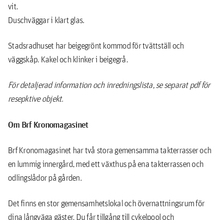
vit.
Duschväggar i klart glas.
Stadsradhuset har beigegrönt kommod för tvättställ och
väggskåp. Kakel och klinker i beigegrå.
För detaljerad information och inredningslista, se separat pdf för
resepktive objekt.
Om Brf Kronomagasinet
Brf Kronomagasinet har två stora gemensamma takterrasser och
en lummig innergård, med ett växthus på ena takterrassen och
odlingslådor på gården.
Det finns en stor gemensamhetslokal och övernattningsrum för
dina långväga gäster. Du får tillgång till cykelpool och