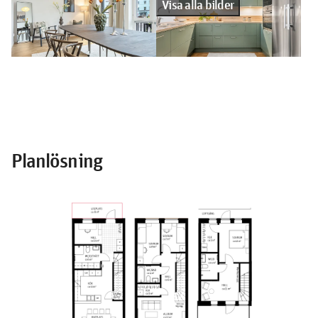
Visa alla bilder
Planlösning