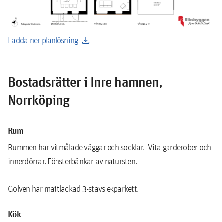
download
Ladda ner planlösning
Bostadsrätter i Inre hamnen,
Norrköping
Rum
Rummen har vitmålade väggar och socklar. Vita garderober och
innerdörrar. Fönsterbänkar av natursten.
Golven har mattlackad 3-stavs ekparkett.
Kök