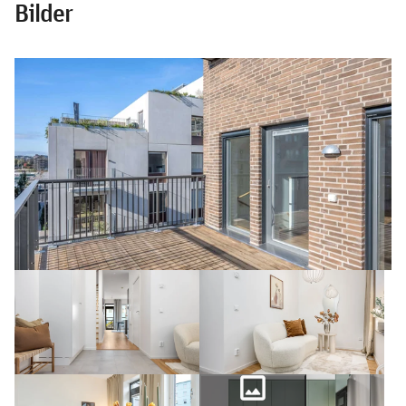
Bilder
photo