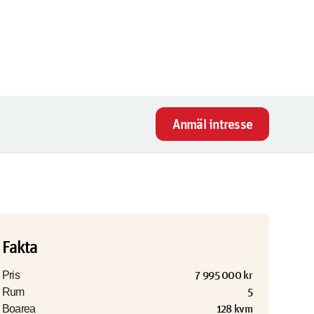
Anmäl intresse
Fakta
7 995 000 kr
Pris
5
Rum
128 kvm
Boarea