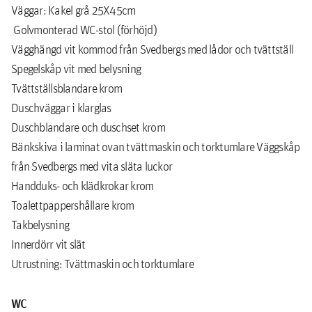
Väggar: Kakel grå 25X45cm
Golvmonterad WC-stol (förhöjd)
Vägghängd vit kommod från Svedbergs med lådor och tvättställ
Spegelskåp vit med belysning
Tvättställsblandare krom
Duschväggar i klarglas
Duschblandare och duschset krom
Bänkskiva i laminat ovan tvättmaskin och torktumlare Väggskåp
från Svedbergs med vita släta luckor
Handduks- och klädkrokar krom
Toalettpappershållare krom
Takbelysning
Innerdörr vit slät
Utrustning: Tvättmaskin och torktumlare
WC