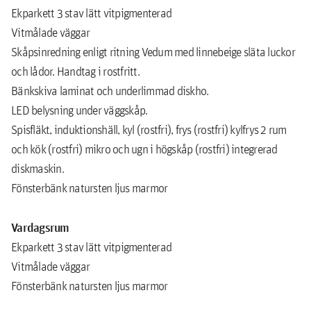
Ekparkett 3 stav lätt vitpigmenterad
Vitmålade väggar
Skåpsinredning enligt ritning Vedum med linnebeige släta luckor
och lådor. Handtag i rostfritt.
Bänkskiva laminat och underlimmad diskho.
LED belysning under väggskåp.
Spisfläkt, induktionshäll, kyl (rostfri), frys (rostfri) kylfrys 2 rum
och kök (rostfri) mikro och ugn i högskåp (rostfri) integrerad
diskmaskin.
Fönsterbänk natursten ljus marmor
Vardagsrum
Ekparkett 3 stav lätt vitpigmenterad
Vitmålade väggar
Fönsterbänk natursten ljus marmor