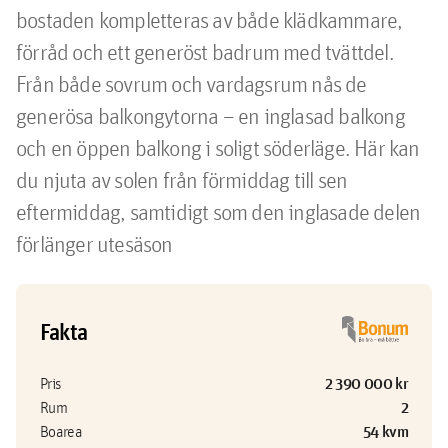
bostaden kompletteras av både klädkammare, 
förråd och ett generöst badrum med tvättdel. 
Från både sovrum och vardagsrum nås de 
generösa balkongytorna – en inglasad balkong 
och en öppen balkong i soligt söderläge. Här kan 
du njuta av solen från förmiddag till sen 
eftermiddag, samtidigt som den inglasade delen 
förlänger utesäson
Fakta
2 390 000 kr
Pris
2
Rum
54 kvm
Boarea