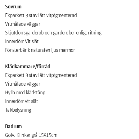
Sovrum
Ekparkett 3 stav lätt vitpigmenterad
Vitmålade väggar
Skjutdörrsgarderob och garderober enligt ritning
Innerdörr Vit slät
Fönsterbänk natursten ljus marmor
Klädkammare/förråd
Ekparkett 3 stav lätt vitpigmenterad
Vitmålade väggar
Hylla med klädstång
Innerdörr vit slät
Takbelysning
Badrum
Golv: Klinker grå 15X15cm