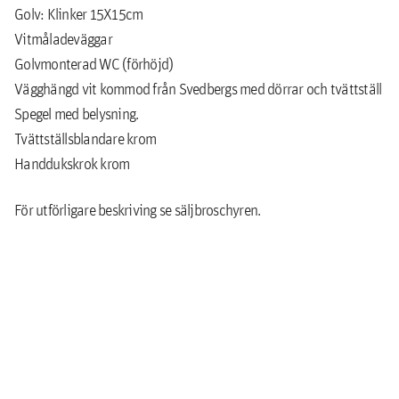
Golv: Klinker 15X15cm
Vitmåladeväggar
Golvmonterad WC (förhöjd)
Vägghängd vit kommod från Svedbergs med dörrar och tvättställ
Spegel med belysning.
Tvättställsblandare krom
Handdukskrok krom
För utförligare beskriving se säljbroschyren.