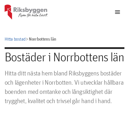
menu
chevron_right
Norrbottens län
Hitta bostad
Bostäder i Norrbottens län
Hitta ditt nästa hem bland Riksbyggens bostäder
och lägenheter i Norrbotten. Vi utvecklar hållbara
boenden med omtanke och långsiktighet där
trygghet, kvalitet och trivsel går hand i hand.