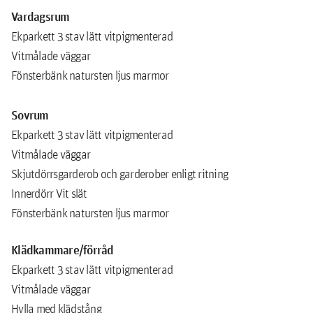
Vardagsrum
Ekparkett 3 stav lätt vitpigmenterad
Vitmålade väggar
Fönsterbänk natursten ljus marmor
Sovrum
Ekparkett 3 stav lätt vitpigmenterad
Vitmålade väggar
Skjutdörrsgarderob och garderober enligt ritning
Innerdörr Vit slät
Fönsterbänk natursten ljus marmor
Klädkammare/förråd
Ekparkett 3 stav lätt vitpigmenterad
Vitmålade väggar
Hylla med klädstång