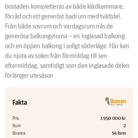
bostaden kompletteras av både klädkammare, 
förråd och ett generöst badrum med tvättdel. 
Från både sovrum och vardagsrum nås de 
generösa balkongytorna – en inglasad balkong 
och en öppen balkong i soligt söderläge. Här kan 
du njuta av solen från förmiddag till sen 
eftermiddag, samtidigt som den inglasade delen 
förlänger utesäson
Fakta
1 950 000 kr
Pris
2
Rum
54 kvm
Boarea