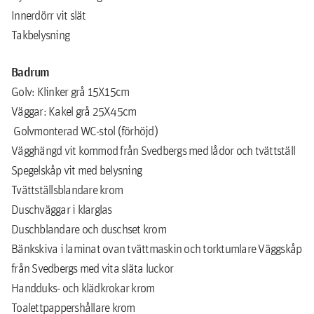
Innerdörr vit slät
Takbelysning
Badrum
Golv: Klinker grå 15X15cm
Väggar: Kakel grå 25X45cm
Golvmonterad WC-stol (förhöjd)
Vägghängd vit kommod från Svedbergs med lådor och tvättställ
Spegelskåp vit med belysning
Tvättställsblandare krom
Duschväggar i klarglas
Duschblandare och duschset krom
Bänkskiva i laminat ovan tvättmaskin och torktumlare Väggskåp
från Svedbergs med vita släta luckor
Handduks- och klädkrokar krom
Toalettpappershållare krom