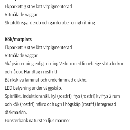
Ekparkett 3 stav lätt vitpigmenterad
Vitmålade väggar
Skjutdörrsgarderob och garderober enligt ritning
Kök/matplats
Ekparkett 3 stav lätt vitpigmenterad
Vitmålade väggar
Skåpsinredning enligt ritning Vedum med linnebeige släta luckor
och lådor. Handtag i rostfritt.
Bänkskiva laminat och underlimmad diskho.
LED belysning under väggskåp.
Spisfläkt, induktionshäll, kyl (rostfri), frys (rostfri) kylfrys 2 rum
och kök (rostfri) mikro och ugn i högskåp (rostfri) integrerad
diskmaskin.
Fönsterbänk natursten ljus marmor