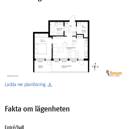
download
Ladda ner planlösning
Fakta om lägenheten
Entré/hall