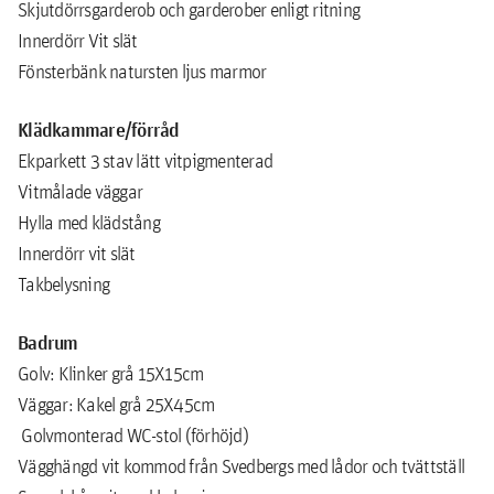
Skjutdörrsgarderob och garderober enligt ritning
Innerdörr Vit slät
Fönsterbänk natursten ljus marmor
Klädkammare/förråd
Ekparkett 3 stav lätt vitpigmenterad
Vitmålade väggar
Hylla med klädstång
Innerdörr vit slät
Takbelysning
Badrum
Golv: Klinker grå 15X15cm
Väggar: Kakel grå 25X45cm
Golvmonterad WC-stol (förhöjd)
Vägghängd vit kommod från Svedbergs med lådor och tvättställ