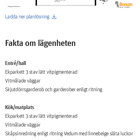
download
Ladda ner planlösning
Fakta om lägenheten
Entré/hall
Ekparkett 3 stav lätt vitpigmenterad
Vitmålade väggar
Skjutdörrsgarderob och garderober enligt ritning
Kök/matplats
Ekparkett 3 stav lätt vitpigmenterad
Vitmålade väggar
Skåpsinredning enligt ritning Vedum med linnebeige släta luckor