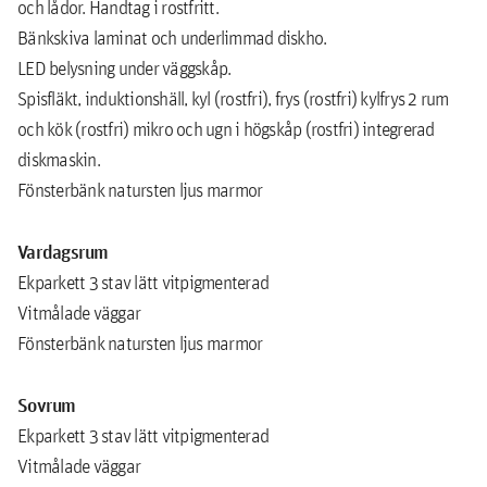
och lådor. Handtag i rostfritt.
Bänkskiva laminat och underlimmad diskho.
LED belysning under väggskåp.
Spisfläkt, induktionshäll, kyl (rostfri), frys (rostfri) kylfrys 2 rum
och kök (rostfri) mikro och ugn i högskåp (rostfri) integrerad
diskmaskin.
Fönsterbänk natursten ljus marmor
Vardagsrum
Ekparkett 3 stav lätt vitpigmenterad
Vitmålade väggar
Fönsterbänk natursten ljus marmor
Sovrum
Ekparkett 3 stav lätt vitpigmenterad
Vitmålade väggar