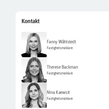
Kontakt
Fanny Wåhlstedt
Fastighetsmäklare
Therese Backman
Fastighetsmäklare
Nina Kaewsit
Fastighetsmäklare