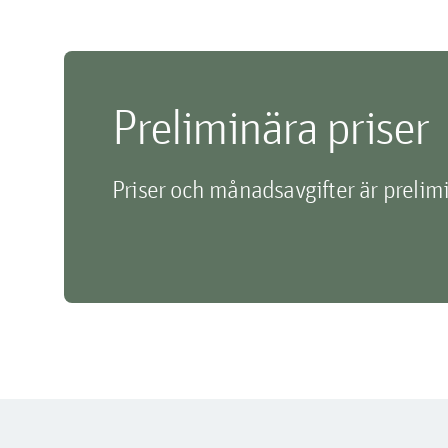
Preliminära priser
Priser och månadsavgifter är prelim