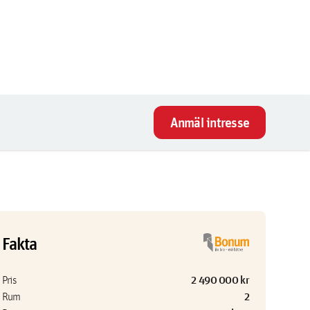
Anmäl intresse
Fakta
2 490 000 kr
Pris
2
Rum