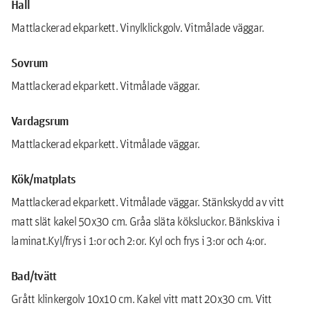
Hall
Mattlackerad ekparkett. Vinylklickgolv. Vitmålade väggar.
Sovrum
Mattlackerad ekparkett. Vitmålade väggar.
Vardagsrum
Mattlackerad ekparkett. Vitmålade väggar.
Kök/matplats
Mattlackerad ekparkett. Vitmålade väggar. Stänkskydd av vitt
matt slät kakel 50x30 cm. Gråa släta köksluckor. Bänkskiva i
laminat.Kyl/frys i 1:or och 2:or. Kyl och frys i 3:or och 4:or.
Bad/tvätt
Grått klinkergolv 10x10 cm. Kakel vitt matt 20x30 cm. Vitt