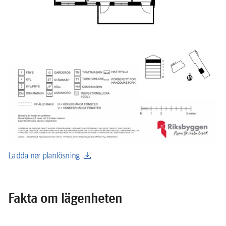
download
Ladda ner planlösning
Fakta om lägenheten