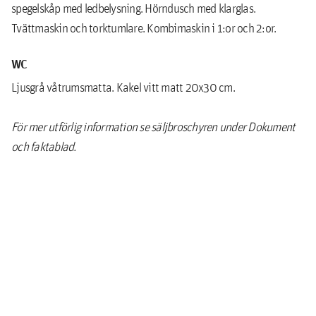
spegelskåp med ledbelysning. Hörndusch med klarglas.
Tvättmaskin och torktumlare. Kombimaskin i 1:or och 2:or.
WC
Ljusgrå våtrumsmatta. Kakel vitt matt 20x30 cm.
För mer utförlig information se säljbroschyren under Dokument
och faktablad.