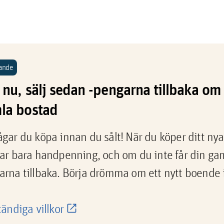
ande
nu, sälj sedan -pengarna tillbaka om 
la bostad
gar du köpa innan du sålt! När du köper ditt nya
ar bara handpenning, och om du inte får din gaml
rna tillbaka. Börja drömma om ett nytt boende i 
tändiga villkor