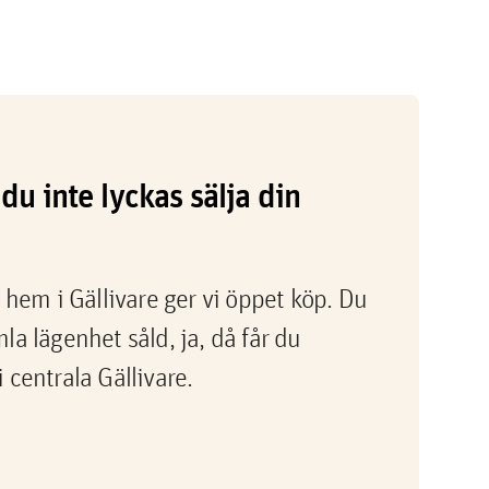
du inte lyckas sälja din
 hem i Gällivare ger vi öppet köp. Du
a lägenhet såld, ja, då får du
centrala Gällivare.