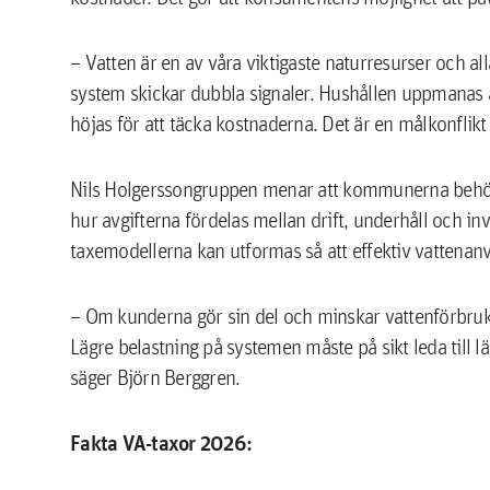
– Vatten är en av våra viktigaste naturresurser och all
system skickar dubbla signaler. Hushållen uppmanas 
höjas för att täcka kostnaderna. Det är en målkonflik
Nils Holgerssongruppen menar att kommunerna behöve
hur avgifterna fördelas mellan drift, underhåll och i
taxemodellerna kan utformas så att effektiv vattenanvä
– Om kunderna gör sin del och minskar vattenförbruk
Lägre belastning på systemen måste på sikt leda till l
säger Björn Berggren.
Fakta VA-taxor 2026: