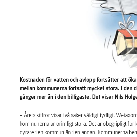
Kostnaden för vatten och avlopp fortsätter att öka 
mellan kommunerna fortsatt mycket stora. I den 
gånger mer än i den billigaste. Det visar Nils Hol
– Årets siffror visar två saker väldigt tydligt: VA-taxo
kommunerna är orimligt stora. Det är obegripligt för
dyrare i en kommun än i en annan. Kommunerna behöver