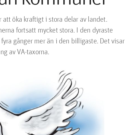
tt öka kraftigt i stora delar av landet. 
na fortsatt mycket stora. I den dyraste 
ra gånger mer än i den billigaste. Det visar 
ing av VA-taxorna.