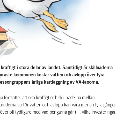
kraftigt i stora delar av landet. Samtidigt är skillnaderna
dyraste kommunen kostar vatten och avlopp över fyra
gerssongruppens årliga kartläggning av VA-taxorna.
rna fortsätter att öka kraftigt och skillnaderna mellan
 kunderna varför vatten och avlopp kan vara mer än fyra gånger
 bli tydligare med vad pengarna går till, vilka investeringar