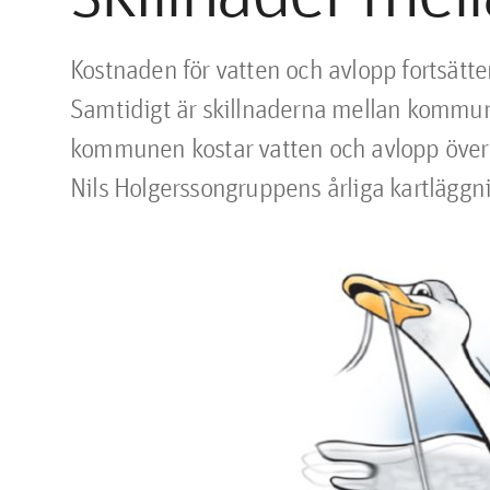
Kostnaden för vatten och avlopp fortsätter a
Samtidigt är skillnaderna mellan kommuner
kommunen kostar vatten och avlopp över fy
Nils Holgerssongruppens årliga kartläggn