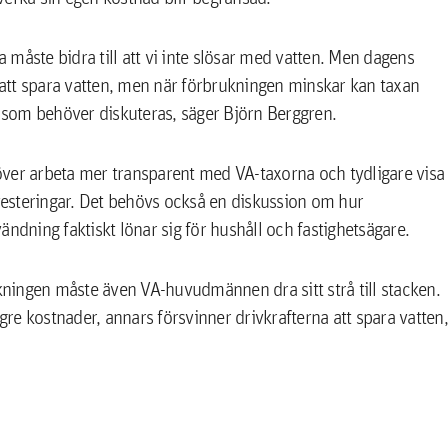
a måste bidra till att vi inte slösar med vatten. Men dagens
att spara vatten, men när förbrukningen minskar kan taxan
t som behöver diskuteras, säger Björn Berggren.
r arbeta mer transparent med VA-taxorna och tydligare visa
nvesteringar. Det behövs också en diskussion om hur
ndning faktiskt lönar sig för hushåll och fastighetsägare.
ningen måste även VA-huvudmännen dra sitt strå till stacken.
ägre kostnader, annars försvinner drivkrafterna att spara vatten,