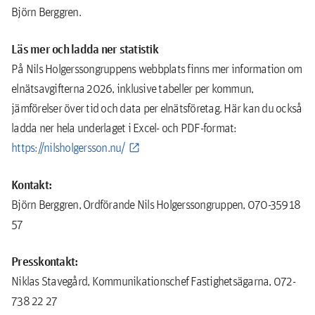
Björn Berggren.
Läs mer och ladda ner statistik
På Nils Holgerssongruppens webbplats finns mer information om
elnätsavgifterna 2026, inklusive tabeller per kommun,
jämförelser över tid och data per elnätsföretag. Här kan du också
ladda ner hela underlaget i Excel- och PDF-format:
https://nilsholgersson.nu/
Kontakt:
Björn Berggren, Ordförande Nils Holgerssongruppen, 070-359 18
57
Presskontakt:
Niklas Stavegård, Kommunikationschef Fastighetsägarna, 072-
738 22 27