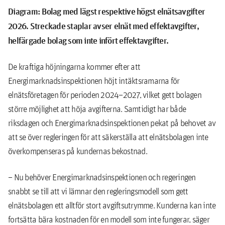
Diagram:
Bolag med lägst respektive högst elnätsavgifter
2026. Streckade staplar avser elnät med effektavgifter,
helfärgade bolag som inte infört effektavgifter.
De kraftiga höjningarna kommer efter att
Energimarknadsinspektionen höjt intäktsramarna för
elnätsföretagen för perioden 2024–2027, vilket gett bolagen
större möjlighet att höja avgifterna. Samtidigt har både
riksdagen och Energimarknadsinspektionen pekat på behovet av
att se över regleringen för att säkerställa att elnätsbolagen inte
överkompenseras på kundernas bekostnad.
– Nu behöver Energimarknadsinspektionen och regeringen
snabbt se till att vi lämnar den regleringsmodell som gett
elnätsbolagen ett alltför stort avgiftsutrymme. Kunderna kan inte
fortsätta bära kostnaden för en modell som inte fungerar, säger