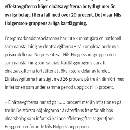
effektavgifterna höjer elnätsavgifterna betydligt mer än
övriga bolag, i flera fall med över 20 procent. Det visar Nils
Holgersson-gruppens årliga kartläggning.
Energimarknadsinspektionen har inte kunnat göra en nationell
sammanställning av elnätsavgifterna – så komplexa är de nya
prismodellerna. Nu presenterar Nils Holgersson-gruppen den
sammanställning som saknas. Kartläggningen visar att
elnätsavgifterna fortsätter att öka i stora delar av landet.
Elnätsavgifterna har stigit med 26 procent på tre år, jämfört med
inflationen som under samma period uppgick till 5 procent.
– Elnätsavgifterna har stigit 500 procent mer än inflationen på
tre år. De största höjningarna i år återfinns framför allt hos
elnätsbolag som infört så kallade effektavgifter, säger Björn
Berggren, ordförande Nils Holgerssongruppen