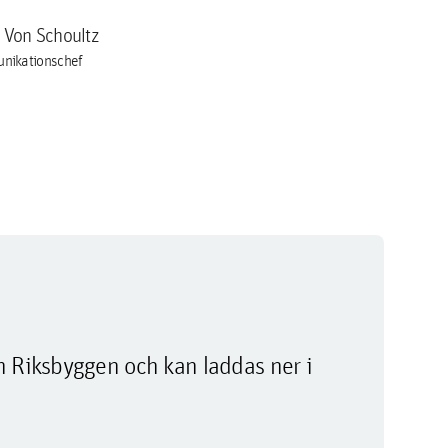
a Von Schoultz
nikationschef
m Riksbyggen och kan laddas ner i