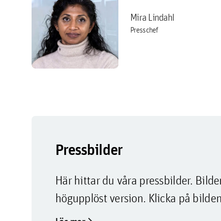
Mira Lindahl
Presschef
Pressbilder
Här hittar du våra pressbilder. Bi
högupplöst version. Klicka på bilden