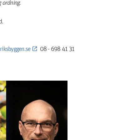
g ordning.
d.
riksbyggen.se
08 - 698 41 31