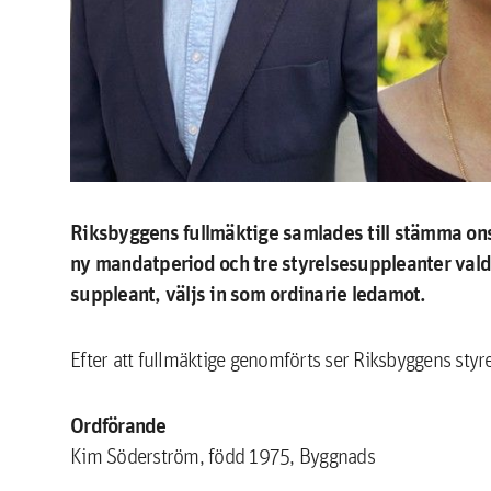
Riksbyggens fullmäktige samlades till stämma ons
ny mandatperiod och tre styrelsesuppleanter valde
suppleant, väljs in som ordinarie ledamot.
Efter att fullmäktige genomförts ser Riksbyggens styre
Ordförande
Kim Söderström, född 1975, Byggnads