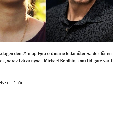
dagen den 21 maj. Fyra ordinarie ledamöter valdes för en
s, varav två är nyval. Michael Benthin, som tidigare varit
lse ut så här: