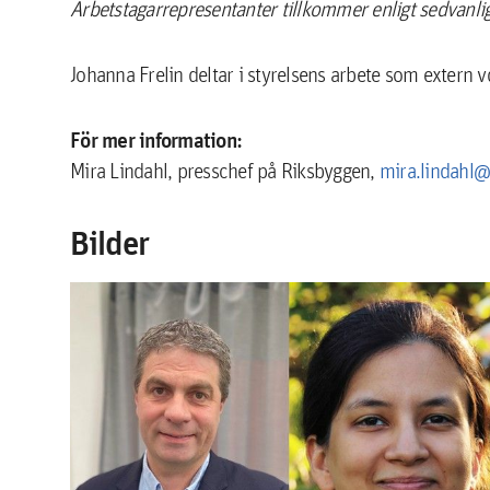
Arbetstagarrepresentanter tillkommer enligt sedvanli
Johanna Frelin deltar i styrelsens arbete som extern v
För mer information:
Mira Lindahl, presschef på Riksbyggen,
mira.lindahl@
Bilder