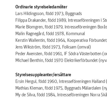
Ordinarie styrelseledamöter
Lars Hildingsson, född 1973, Byggnads
Filippa Drakander, född 1989, Intresseföreningen i S
Marie Blomgren, född 1979, Intresseföreningen Bor
Malin Ragnegård, född 1978, Kommunal
Kerstin Wallentin, född 1964, Kooperativa Förbundet
Jens Wikström, född 1973, Folksam (omval)
Peder Axensten, född 1961, IF Södra Västerbotten (o
Michael Benthin, född 1970 Elektrikerförbundet (nyv
Styrelsesuppleanter/ersättare
Ersin Hergul, född 1960, Intresseföreningen Halland
Mathias Kleman, född 1975, Byggnads Mälardalen (ny
My de Silva, född 1984, Intresseföreningen Norra Skå