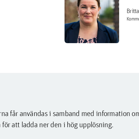
Britt
Kommu
lderna får användas i samband med information o
 för att ladda ner den i hög upplösning.