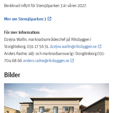
Beräknad inflytt för Stensjöparken 3 är våren 2027.
Mer om Stensjöparken 3
För mer information:
Dzejna Wallin, marknadsområdeschef på Riksbyggen i
Storgöteborg, 031-17 56 31,
dzejna.wallin@riksbyggen.se
Anders Radne, sälj- och marknadsansvarig i Storgöteborg 031-
704 68 66
anders.radne@riksbyggen.se
Bilder