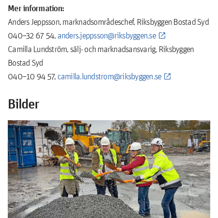
Mer information:
Anders Jeppsson, marknadsområdeschef, Riksbyggen Bostad Syd
040–32 67 54,
anders.jeppsson@riksbyggen.se
Camilla Lundström, sälj- och marknadsansvarig, Riksbyggen
Bostad Syd
040–10 94 57,
camilla.lundstrom@riksbyggen.se
Bilder