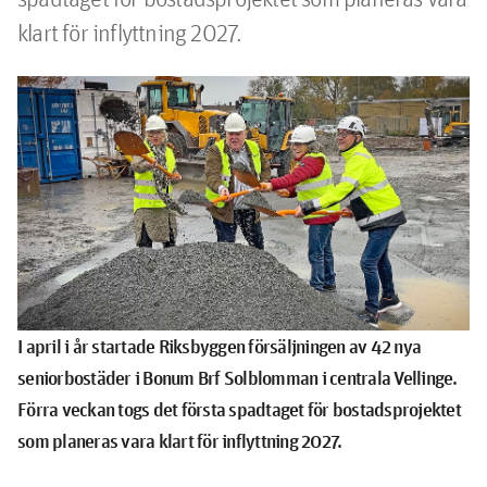
klart för inflyttning 2027.
I april i år startade Riksbyggen försäljningen av 42 nya
seniorbostäder i Bonum Brf Solblomman i centrala Vellinge.
Förra veckan togs det första spadtaget för bostadsprojektet
som planeras vara klart för inflyttning 2027.