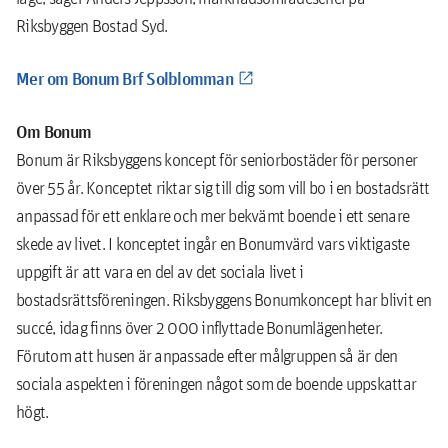
Riksbyggen Bostad Syd.
Mer om Bonum Brf Solblomman
Om Bonum
Bonum är Riksbyggens koncept för seniorbostäder för personer
över 55 år. Konceptet riktar sig till dig som vill bo i en bostadsrätt
anpassad för ett enklare och mer bekvämt boende i ett senare
skede av livet. I konceptet ingår en Bonumvärd vars viktigaste
uppgift är att vara en del av det sociala livet i
bostadsrättsföreningen. Riksbyggens Bonumkoncept har blivit en
succé, idag finns över 2 000 inflyttade Bonumlägenheter.
Förutom att husen är anpassade efter målgruppen så är den
sociala aspekten i föreningen något som de boende uppskattar
högt.