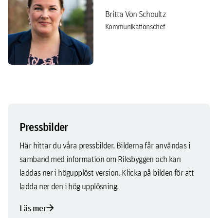
Britta Von Schoultz
Kommunikationschef
Pressbilder
Här hittar du våra pressbilder. Bilderna får användas i
samband med information om Riksbyggen och kan
laddas ner i högupplöst version. Klicka på bilden för att
ladda ner den i hög upplösning.
arrow_forward
Läs mer