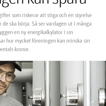
fter som riskerar att stiga och en styrelse 
r de ska börja. Så ser vardagen ut i många 
ggen en ny energikalkylator i sin 
sar hur mycket föreningen kan minska sin 
ntals kronor.