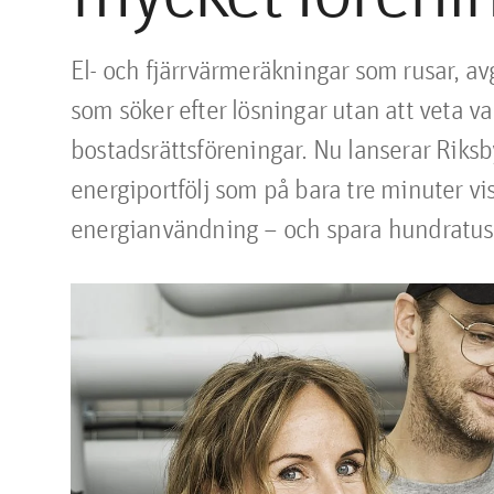
El- och fjärrvärmeräkningar som rusar, avgi
som söker efter lösningar utan att veta va
bostadsrättsföreningar. Nu lanserar Riksby
energiportfölj som på bara tre minuter vi
energianvändning – och spara hundratuse