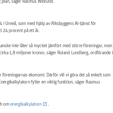
ig plan, säger Rasmus Widlund.
14 i Umeå, som med hjälp av Riksbyggens AI-tjänst för
24 procent på ett år.
anske inte låter så mycket jämfört med större föreningar, men
 cirka 1,8 miljoner kronor, säger Roland Lundberg, ordförande i
r föreningarnas ekonomi. Därför vill vi göra det så enkelt som
Energikalkylatorn fyller en viktig funktion, säger Rasmus
ch om
energikalkylatorn
.