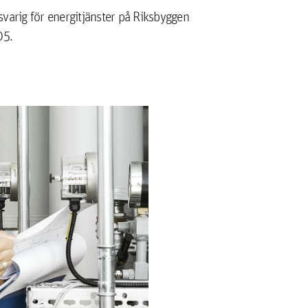
arig för energitjänster på Riksbyggen
05.