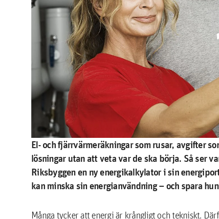
El- och fjärrvärmeräkningar som rusar, avgifter som
lösningar utan att veta var de ska börja. Så ser v
Riksbyggen en ny energikalkylator i sin energipor
kan minska sin energianvändning – och spara hun
Många tycker att energi är krångligt och tekniskt. Där