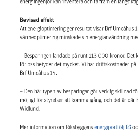
energiingenjör kan inventera och ta fram en långsikt
Bevisad effekt
Att energioptimering ger resultat visar Brf Umeåhus 
värmeoptimering minskade sin energianvändning med 
– Besparingen landade på runt 113 000 kronor. Det k
för oss betyder det mycket. Vi har driftskostnader på
Brf Umeåhus 14.
– Den här typen av besparingar gör verklig skillnad fö
möjligt för styrelser att komma igång, och det är där 
Widlund.
Mer information om Riksbyggens
energiportfölj
o