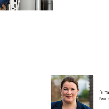
Britt
Kommu