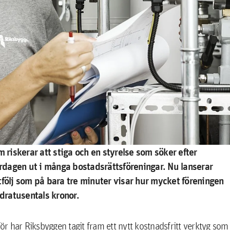
 riskerar att stiga och en styrelse som söker efter
ardagen ut i många bostadsrättsföreningar. Nu lanserar
tfölj som på bara tre minuter visar hur mycket föreningen
dratusentals kronor.
för har Riksbyggen tagit fram ett nytt kostnadsfritt verktyg som