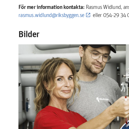
För mer information kontakta:
Rasmus Widlund, ansv
rasmus.widlund@riksbyggen.se
eller 054-29 34 
Bilder