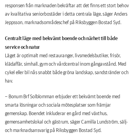
responsen från marknaden bekräftar att det finns ett stort behov
av kvalitativa seniorbostäder i detta centrala läge, säger Anders
Jeppsson, marknadsområdeschef på Riksbyggen Bostad Syd.
Centralt läge med bekvämt boende och närhet till både
service och natur
Läget är optimalt med restauranger, livsmedelsbutiker, frisör,
klädaffär, simhall, gym och vårdcentral inom gångavstånd. Med
cykel eller bil nås snabbt både gröna landskap, sandstränder och
hav.
– Bonum Brf Solblomman erbjuder ett bekvämt boende med
smarta lösningar och sociala mötesplatser som främjar
gemenskap. Boendet inkluderar en gård med växthus,
gemensamhetslokal och gästrum, säger Camilla Lundström, sälj-
och marknadsansvarig på Riksbyggen Bostad Syd.