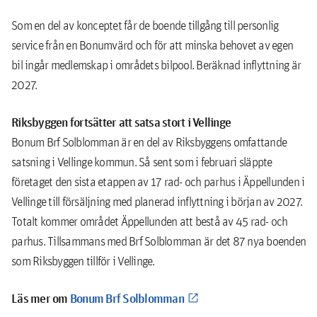
Som en del av konceptet får de boende tillgång till personlig
service från en Bonumvärd och för att minska behovet av egen
bil ingår medlemskap i områdets bilpool. Beräknad inflyttning är
2027.
Riksbyggen fortsätter att satsa stort i Vellinge
Bonum Brf Solblomman är en del av Riksbyggens omfattande
satsning i Vellinge kommun. Så sent som i februari släppte
företaget den sista etappen av 17 rad- och parhus i Äppellunden i
Vellinge till försäljning med planerad inflyttning i början av 2027.
Totalt kommer området Äppellunden att bestå av 45 rad- och
parhus. Tillsammans med Brf Solblomman är det 87 nya boenden
som Riksbyggen tillför i Vellinge.
Läs mer om
Bonum
Brf Solblomman