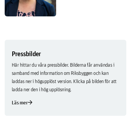
Pressbilder
Här hittar du våra pressbilder. Bilderna får användas i
samband med information om Riksbyggen och kan
laddas ner i högupplöst version. Klicka på bilden för att
ladda ner den i hög upplösning.
arrow_forward
Läs mer