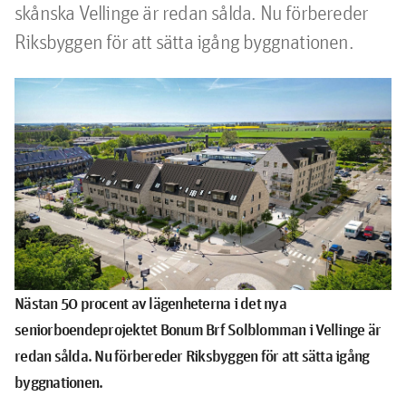
skånska Vellinge är redan sålda. Nu förbereder 
Riksbyggen för att sätta igång byggnationen.
Nästan 50 procent av läg
enheterna i det nya
seniorboendeprojektet Bonum Brf Solblomman i Vellinge är
redan sålda. Nu förbereder Riksbyggen för att sätta igång
byggnationen.