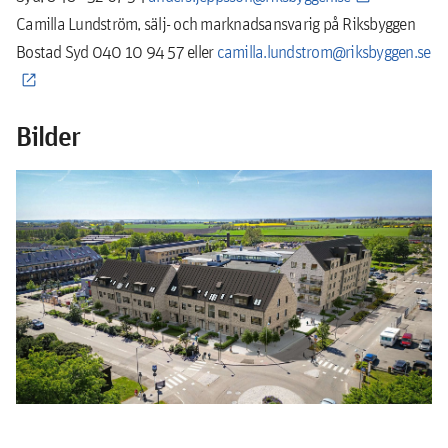
Camilla Lundström, sälj- och marknadsansvarig på Riksbyggen
Bostad Syd 040 10 94 57 eller
camilla.lundstrom@riksbyggen.se
Bilder