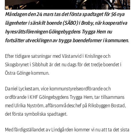
Måndagen den 24 mars tas det första spadtaget för 56 nya
lägenheter i särskilt boende (SÄBO) i Broby, när kooperativa
hyresrättsföreningen Göingebygdens Trygga Hem nu
fortsätter utvecklingen av trygga boendeformer i kommunen.
Efter tidigare satsningar med Västanvid i Knislinge och
Skogsbrynet i Sibbhult är det nu dags för det tredje boendet i
Östra Göinge kommun.
Daniel Lyckestam, vice kommunstyrelseordförande och
ordförande i KHF Göingebygdens Trygga Hem, tar tillsammans
med Ulrika Nyström, affärsområdeschef på Riksbyggen Bostad,
det första symboliska spadtaget.
Med färdigställandet av Lindgården kommer vi nu att ta det sista