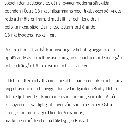
steget i den trestegsraket där vi bygger moderna särskilda
boenden i Östra Göinge. Tillsammans med Riksbyggen gör vi oss
redo att möta en framtid med allt fler och fler äldre i
befolkningen, säger Daniel Lyckestam, ordförande
Göingebygdens Trygga Hem.
Projektet omfattar både renovering av befintlig byggnad och
uppförande av en helt ny avdelning med en inbjudande innergård
och en trädgård för rekreation och aktiviteter.
– Det är jätteroligt att vi nu kan sätta spaden i marken och starta
bygget av om- och tillbyggnaden av Lindgården i Broby. Det är
det tredje boendet i kommunen som föreningen uppför. Vi på
Riksbyggen är väldigt glada över vårt samarbete med Östra
Göinge kommun, säger Theodor Alexandris,
marknadsområdeschef på Riksbyggen Bostad.