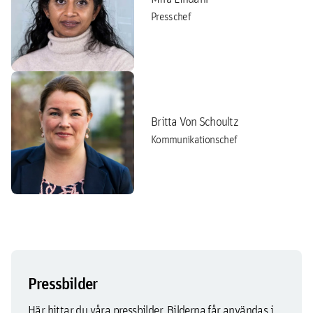
Presschef
Britta Von Schoultz
Kommunikationschef
Pressbilder
Här hittar du våra pressbilder. Bilderna får användas i